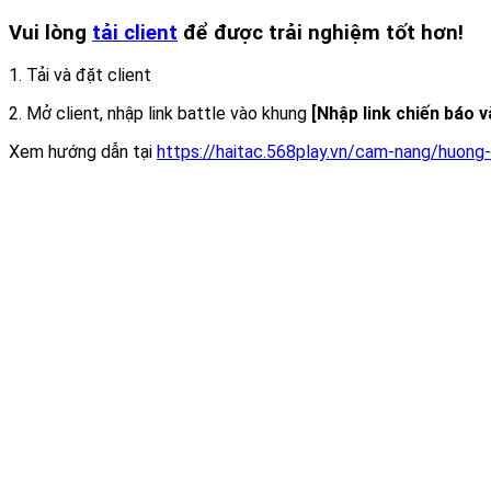
Vui lòng
tải client
để được trải nghiệm tốt hơn!
1. Tải và đặt client
2. Mở client, nhập link battle vào khung
[Nhập link chiến báo 
Xem hướng dẫn tại
https://haitac.568play.vn/cam-nang/huong-