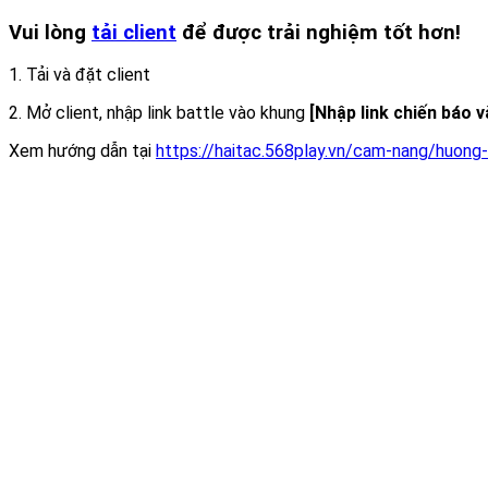
Vui lòng
tải client
để được trải nghiệm tốt hơn!
1. Tải và đặt client
2. Mở client, nhập link battle vào khung
[Nhập link chiến báo 
Xem hướng dẫn tại
https://haitac.568play.vn/cam-nang/huong-