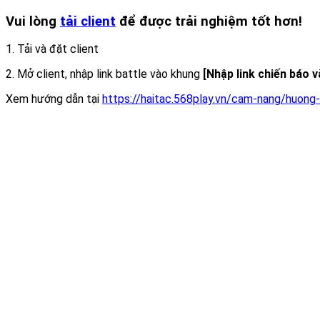
Vui lòng
tải client
để được trải nghiệm tốt hơn!
1. Tải và đặt client
2. Mở client, nhập link battle vào khung
[Nhập link chiến báo 
Xem hướng dẫn tại
https://haitac.568play.vn/cam-nang/huong-