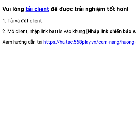
Vui lòng
tải client
để được trải nghiệm tốt hơn!
1. Tải và đặt client
2. Mở client, nhập link battle vào khung
[Nhập link chiến báo 
Xem hướng dẫn tại
https://haitac.568play.vn/cam-nang/huong-