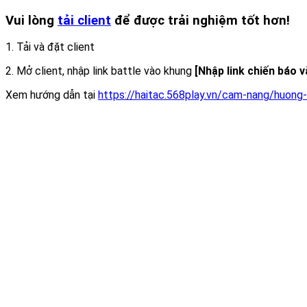
Vui lòng
tải client
để được trải nghiệm tốt hơn!
1. Tải và đặt client
2. Mở client, nhập link battle vào khung
[Nhập link chiến báo 
Xem hướng dẫn tại
https://haitac.568play.vn/cam-nang/huong-